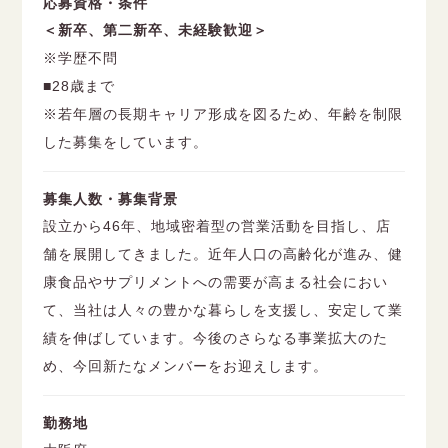
応募資格・条件
＜新卒、第二新卒、未経験歓迎＞
※学歴不問
■28歳まで
※若年層の長期キャリア形成を図るため、年齢を制限
した募集をしています。
募集人数・募集背景
設立から46年、地域密着型の営業活動を目指し、店
舗を展開してきました。近年人口の高齢化が進み、健
康食品やサプリメントへの需要が高まる社会におい
て、当社は人々の豊かな暮らしを支援し、安定して業
績を伸ばしています。今後のさらなる事業拡大のた
め、今回新たなメンバーをお迎えします。
勤務地