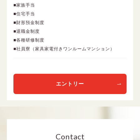
■家族手当
■住宅手当
■財形預金制度
■退職金制度
■各種研修制度
■社員寮（家具家電付きワンルームマンション）
エントリー
Contact